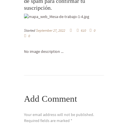
de spam para confirmar tu
suscripción.
Started
September 27, 2022
610
0
0
No image description ...
Add Comment
Your email address will not be published.
Required fields are marked *