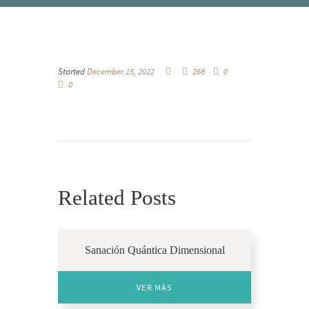
Started
December 15, 2022
268
0
0
Related Posts
Sanación Quántica Dimensional
VER MÁS