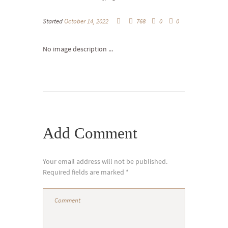
Started
October 14, 2022
768
0
0
No image description ...
Add Comment
Your email address will not be published.
Required fields are marked *