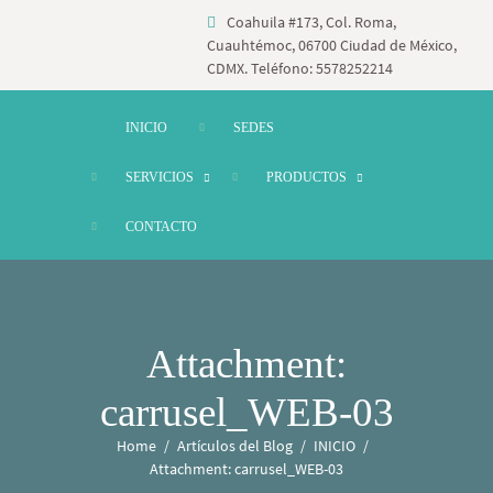
Coahuila #173, Col. Roma,
Cuauhtémoc, 06700 Ciudad de México,
CDMX. Teléfono: 5578252214
INICIO
SEDES
SERVICIOS
PRODUCTOS
CONTACTO
Attachment:
carrusel_WEB-03
Home
Artículos del Blog
INICIO
Attachment: carrusel_WEB-03