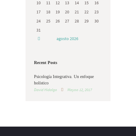
10
11
12
13
14
15
16
17
18
19
20
21
22
23
24
25
26
27
28
29
30
31
agosto
2026
Recent Posts
Psicología Integrativa. Un enfoque
holístico
David Hidalgo
Mayoo 12, 2017