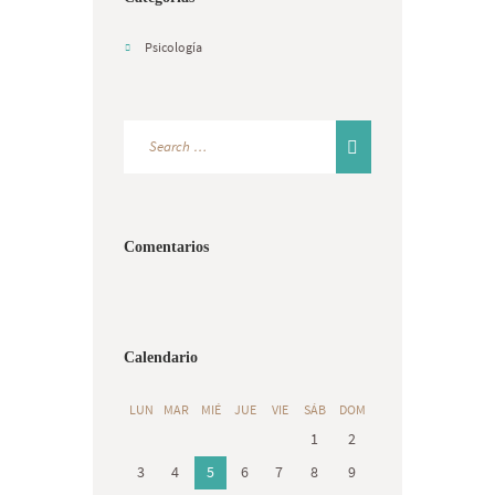
Psicología
Comentarios
Calendario
LUN
MAR
MIÉ
JUE
VIE
SÁB
DOM
1
2
3
4
5
6
7
8
9