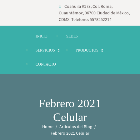
Coahuila #173, Col. Roma,
Cuauhtémoc, 06700 Ciudad de México,
CDMX. Teléfono: 5578252214
INICIO
SEDES
SERVICIOS
PRODUCTOS
CONTACTO
Febrero 2021
Celular
Home
Artículos del Blog
Febrero 2021 Celular